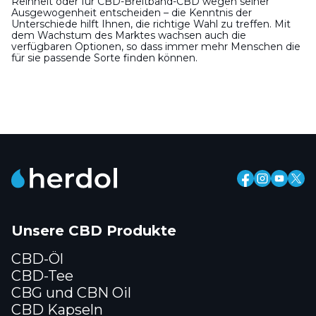
Reinheit oder für CBD-Breitband-CBD wegen seiner
Ausgewogenheit entscheiden – die Kenntnis der
Unterschiede hilft Ihnen, die richtige Wahl zu treffen. Mit
dem Wachstum des Marktes wachsen auch die
verfügbaren Optionen, so dass immer mehr Menschen die
für sie passende Sorte finden können.
Unsere CBD Produkte
CBD-Öl
CBD-Tee
CBG und CBN Oil
CBD Kapseln