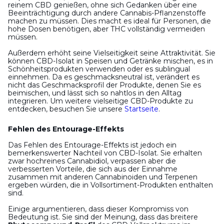
reinem CBD genießen, ohne sich Gedanken über eine
Beeinträchtigung durch andere Cannabis-Pflanzenstoffe
machen zu müssen. Dies macht es ideal für Personen, die
hohe Dosen benötigen, aber THC vollständig vermeiden
müssen.
Außerdem erhöht seine Vielseitigkeit seine Attraktivität. Sie
können CBD-Isolat in Speisen und Getränke mischen, es in
Schönheitsprodukten verwenden oder es sublingual
einnehmen. Da es geschmacksneutral ist, verändert es
nicht das Geschmacksprofil der Produkte, denen Sie es
beimischen, und lässt sich so nahtlos in den Alltag
integrieren. Um weitere vielseitige CBD-Produkte zu
entdecken, besuchen Sie unsere
Startseite
.
Fehlen des Entourage-Effekts
Das Fehlen des Entourage-Effekts ist jedoch ein
bemerkenswerter Nachteil von CBD-Isolat. Sie erhalten
zwar hochreines Cannabidiol, verpassen aber die
verbesserten Vorteile, die sich aus der Einnahme
zusammen mit anderen Cannabinoiden und Terpenen
ergeben würden, die in Vollsortiment-Produkten enthalten
sind.
Einige argumentieren, dass dieser Kompromiss von
Bedeutung ist. Sie sind der Meinung, dass das breitere