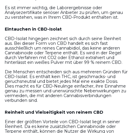
Es ist immer wichtig, die Laborergebnisse oder
Analysezertifikate seriöser Anbieter zu prüfen, um genau
zu verstehen, was in Ihrem CBD-Produkt enthalten ist.
Eintauchen in CBD-Isolat
CBD-Isolat hingegen zeichnet sich durch seine Reinheit
aus. Bei dieser Form von CBD handelt es sich fast
ausschließlich um reines Cannabidiol, das keine anderen
Cannabinoide oder Terpene enthält. Es wird in der Regel
durch Verfahren mit CO2 oder Ethanol extrahiert und
hinterlässt ein weißes Pulver mit über 99 % reinem CBD.
Die Menschen entscheiden sich aus mehreren Gründen für
CBD-Isolat: Es enthält kein THC, ist geschmacks- und
geruchsneutral und bietet jedes Mal eine exakte Dosis.
Dies macht es für CBD-Neulinge einfacher, ihre Einnahme
genau zu messen und unerwünschte Nebenwirkungen zu
vermeiden, die mit anderen Cannabisverbindungen
verbunden sind.
Reinheit und Vielseitigkeit von reinem CBD
Einer der größten Vorteile von CBD-Isolat liegt in seiner
Reinheit. Da es keine zusätzlichen Cannabinoide oder
Terpene enthält, können die Nutzer die Wirkung von