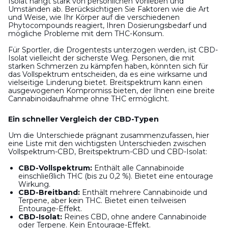
Isolat hängt stark von persönlichen Vorlieben und
Umständen ab. Berücksichtigen Sie Faktoren wie die Art
und Weise, wie Ihr Körper auf die verschiedenen
Phytocompounds reagiert, Ihren Dosierungsbedarf und
mögliche Probleme mit dem THC-Konsum.
Für Sportler, die Drogentests unterzogen werden, ist CBD-
Isolat vielleicht der sicherste Weg. Personen, die mit
starken Schmerzen zu kämpfen haben, könnten sich für
das Vollspektrum entscheiden, da es eine wirksame und
vielseitige Linderung bietet. Breitspektrum kann einen
ausgewogenen Kompromiss bieten, der Ihnen eine breite
Cannabinoidaufnahme ohne THC ermöglicht.
Ein schneller Vergleich der CBD-Typen
Um die Unterschiede prägnant zusammenzufassen, hier
eine Liste mit den wichtigsten Unterschieden zwischen
Vollspektrum-CBD, Breitspektrum-CBD und CBD-Isolat:
CBD-Vollspektrum:
Enthält alle Cannabinoide
einschließlich THC (bis zu 0,2 %). Bietet eine entourage
Wirkung.
CBD-Breitband:
Enthält mehrere Cannabinoide und
Terpene, aber kein THC. Bietet einen teilweisen
Entourage-Effekt.
CBD-Isolat:
Reines CBD, ohne andere Cannabinoide
oder Terpene. Kein Entourage-Effekt.