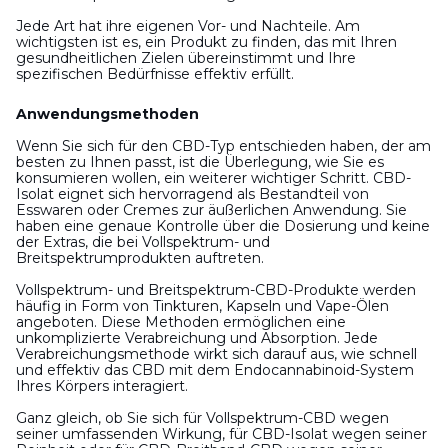
Jede Art hat ihre eigenen Vor- und Nachteile. Am
wichtigsten ist es, ein Produkt zu finden, das mit Ihren
gesundheitlichen Zielen übereinstimmt und Ihre
spezifischen Bedürfnisse effektiv erfüllt.
Anwendungsmethoden
Wenn Sie sich für den CBD-Typ entschieden haben, der am
besten zu Ihnen passt, ist die Überlegung, wie Sie es
konsumieren wollen, ein weiterer wichtiger Schritt. CBD-
Isolat eignet sich hervorragend als Bestandteil von
Esswaren oder Cremes zur äußerlichen Anwendung. Sie
haben eine genaue Kontrolle über die Dosierung und keine
der Extras, die bei Vollspektrum- und
Breitspektrumprodukten auftreten.
Vollspektrum- und Breitspektrum-CBD-Produkte werden
häufig in Form von Tinkturen, Kapseln und Vape-Ölen
angeboten. Diese Methoden ermöglichen eine
unkomplizierte Verabreichung und Absorption. Jede
Verabreichungsmethode wirkt sich darauf aus, wie schnell
und effektiv das CBD mit dem Endocannabinoid-System
Ihres Körpers interagiert.
Ganz gleich, ob Sie sich für Vollspektrum-CBD wegen
seiner umfassenden Wirkung, für CBD-Isolat wegen seiner