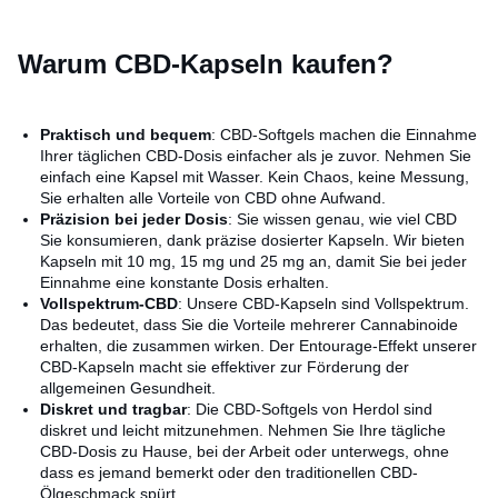
Warum CBD-Kapseln kaufen?
Praktisch und bequem
: CBD-Softgels machen die Einnahme
Ihrer täglichen CBD-Dosis einfacher als je zuvor. Nehmen Sie
einfach eine Kapsel mit Wasser. Kein Chaos, keine Messung,
Sie erhalten alle Vorteile von CBD ohne Aufwand.
Präzision bei jeder Dosis
: Sie wissen genau, wie viel CBD
Sie konsumieren, dank präzise dosierter Kapseln. Wir bieten
Kapseln mit 10 mg, 15 mg und 25 mg an, damit Sie bei jeder
Einnahme eine konstante Dosis erhalten.
Vollspektrum-CBD
: Unsere CBD-Kapseln sind Vollspektrum.
Das bedeutet, dass Sie die Vorteile mehrerer Cannabinoide
erhalten, die zusammen wirken. Der Entourage-Effekt unserer
CBD-Kapseln macht sie effektiver zur Förderung der
allgemeinen Gesundheit.
Diskret und tragbar
: Die CBD-Softgels von Herdol sind
diskret und leicht mitzunehmen. Nehmen Sie Ihre tägliche
CBD-Dosis zu Hause, bei der Arbeit oder unterwegs, ohne
dass es jemand bemerkt oder den traditionellen CBD-
Ölgeschmack spürt.