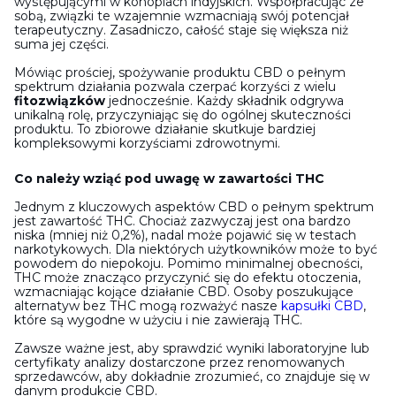
występującymi w konopiach indyjskich. Współpracując ze
sobą, związki te wzajemnie wzmacniają swój potencjał
terapeutyczny. Zasadniczo, całość staje się większa niż
suma jej części.
Mówiąc prościej, spożywanie produktu CBD o pełnym
spektrum działania pozwala czerpać korzyści z wielu
fitozwiązków
jednocześnie. Każdy składnik odgrywa
unikalną rolę, przyczyniając się do ogólnej skuteczności
produktu. To zbiorowe działanie skutkuje bardziej
kompleksowymi korzyściami zdrowotnymi.
Co należy wziąć pod uwagę w zawartości THC
Jednym z kluczowych aspektów CBD o pełnym spektrum
jest zawartość THC. Chociaż zazwyczaj jest ona bardzo
niska (mniej niż 0,2%), nadal może pojawić się w testach
narkotykowych. Dla niektórych użytkowników może to być
powodem do niepokoju. Pomimo minimalnej obecności,
THC może znacząco przyczynić się do efektu otoczenia,
wzmacniając kojące działanie CBD. Osoby poszukujące
alternatyw bez THC mogą rozważyć nasze
kapsułki CBD
,
które są wygodne w użyciu i nie zawierają THC.
Zawsze ważne jest, aby sprawdzić wyniki laboratoryjne lub
certyfikaty analizy dostarczone przez renomowanych
sprzedawców, aby dokładnie zrozumieć, co znajduje się w
danym produkcie CBD.