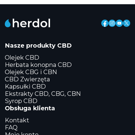
Nasze produkty CBD
Olejek CBD
Herbata konopna CBD
Olejek CBG i CBN
CBD Zwierzęta
Kapsułki CBD
Ekstrakty CBD, CBG, CBN
Syrop CBD
Obsługa klienta
Kontakt
FAQ
Moje konto