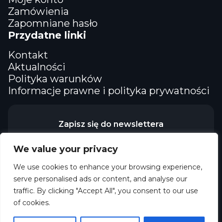
Zamówienia
Zapomniane hasło
Przydatne linki
Kontakt
Aktualności
Polityka warunków
Informacje prawne i polityka prywatności
Zapisz się do newslettera
We value your privacy
We use cookies to enhance your browsing experience,
serve personalised ads or content, and analyse our
traffic. By clicking "Accept All", you consent to our use
of cookies.