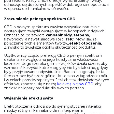
potrzebom. Każdy z nich oferuje wyraźne zalety i wady,
odnosząc się do różnych aspektów dobrego samopoczucia
w oparciu o ich unikalne właściwości.
Zrozumienie pełnego spektrum CBD
CBD o pełnym spektrum zawiera wszystkie naturalnie
występujące związki występujące w konopiach indyjskich.
Oznacza to, że zawiera
kannabinoidy
,
terpeny
,
flawonoidy, a nawet śladowe ilości
THC
. Mówi się, że
połączenie tych elementów tworzy
„efekt otoczenia
„.
Zjawisko to zwiększa ogólną skuteczność produktu.
Użytkownicy często preferują CBD o pełnym spektrum
działania ze względu na jego holistyczne właściwości
lecznicze. Jego szeroka gama związków działa razem, aby
wzmocnić korzyści, które mogłyby nie być tak silne, gdyby
były przyjmowane indywidualnie. Badania sugerują, że ta
forma może być szczególnie skuteczna w łagodzeniu bólu
i w celach przeciwzapalnych. Jeśli chcesz doświadczyć tych
efektów, zapoznaj się z naszą
kolekcją olejów CBD
, aby
znaleźć najlepszy produkt dla swoich potrzeb.
Wyjaśnienie efektu świty
Efekt otoczenia odnosi się do synergistycznej interakcji
między różnymi kannabinoidami i terpenami