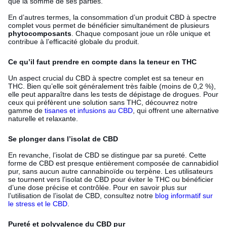
que la somme de ses parties.
En d’autres termes, la consommation d’un produit CBD à spectre
complet vous permet de bénéficier simultanément de plusieurs
phytocomposants
. Chaque composant joue un rôle unique et
contribue à l’efficacité globale du produit.
Ce qu’il faut prendre en compte dans la teneur en THC
Un aspect crucial du CBD à spectre complet est sa teneur en
THC. Bien qu’elle soit généralement très faible (moins de 0,2 %),
elle peut apparaître dans les tests de dépistage de drogues. Pour
ceux qui préfèrent une solution sans THC, découvrez notre
gamme de
tisanes et infusions au CBD
, qui offrent une alternative
naturelle et relaxante.
Se plonger dans l’isolat de CBD
En revanche, l’isolat de CBD se distingue par sa pureté. Cette
forme de CBD est presque entièrement composée de cannabidiol
pur, sans aucun autre cannabinoïde ou terpène. Les utilisateurs
se tournent vers l’isolat de CBD pour éviter le THC ou bénéficier
d’une dose précise et contrôlée. Pour en savoir plus sur
l’utilisation de l’isolat de CBD, consultez notre
blog informatif sur
le stress et le CBD
.
Pureté et polyvalence du CBD pur