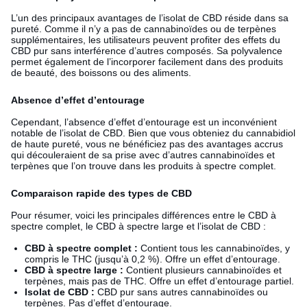
L’un des principaux avantages de l’isolat de CBD réside dans sa
pureté. Comme il n’y a pas de cannabinoïdes ou de terpènes
supplémentaires, les utilisateurs peuvent profiter des effets du
CBD pur sans interférence d’autres composés. Sa polyvalence
permet également de l’incorporer facilement dans des produits
de beauté, des boissons ou des aliments.
Absence d’effet d’entourage
Cependant, l’absence d’effet d’entourage est un inconvénient
notable de l’isolat de CBD. Bien que vous obteniez du cannabidiol
de haute pureté, vous ne bénéficiez pas des avantages accrus
qui découleraient de sa prise avec d’autres cannabinoïdes et
terpènes que l’on trouve dans les produits à spectre complet.
Comparaison rapide des types de CBD
Pour résumer, voici les principales différences entre le CBD à
spectre complet, le CBD à spectre large et l’isolat de CBD :
CBD à spectre complet :
Contient tous les cannabinoïdes, y
compris le THC (jusqu’à 0,2 %). Offre un effet d’entourage.
CBD à spectre large :
Contient plusieurs cannabinoïdes et
terpènes, mais pas de THC. Offre un effet d’entourage partiel.
Isolat de CBD :
CBD pur sans autres cannabinoïdes ou
terpènes. Pas d’effet d’entourage.