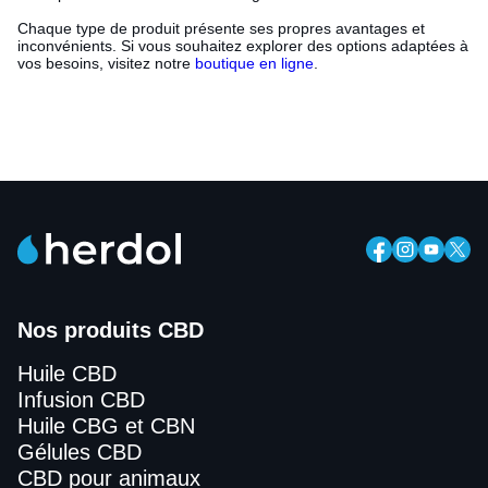
Chaque type de produit présente ses propres avantages et
inconvénients. Si vous souhaitez explorer des options adaptées à
vos besoins, visitez notre
boutique en ligne
.
Nos produits CBD
Huile CBD
Infusion CBD
Huile CBG et CBN
Gélules CBD
CBD pour animaux