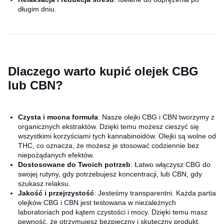
długim dniu.
Dlaczego warto kupić olejek CBG
lub CBN?
Czysta i mocna formuła
: Nasze olejki CBG i CBN tworzymy z
organicznych ekstraktów. Dzięki temu możesz cieszyć się
wszystkimi korzyściami tych kannabinoidów. Olejki są wolne od
THC, co oznacza, że możesz je stosować codziennie bez
niepożądanych efektów.
Dostosowane do Twoich potrzeb
: Łatwo włączysz CBG do
swojej rutyny, gdy potrzebujesz koncentracji, lub CBN, gdy
szukasz relaksu.
Jakość i przejrzystość
: Jesteśmy transparentni. Każda partia
olejków CBG i CBN jest testowana w niezależnych
laboratoriach pod kątem czystości i mocy. Dzięki temu masz
pewność, że otrzymujesz bezpieczny i skuteczny produkt.