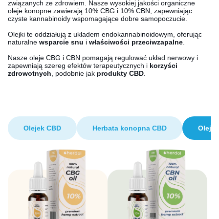
związanych ze zdrowiem. Nasze wysokiej jakości organiczne
oleje konopne zawierają 10% CBG i 10% CBN, zapewniając
czyste kannabinoidy wspomagające dobre samopoczucie.
Olejki te oddziałują z układem endokannabinoidowym, oferując
naturalne
wsparcie snu
i
właściwości przeciwzapalne
.
Nasze oleje CBG i CBN pomagają regulować układ nerwowy i
zapewniają szereg efektów terapeutycznych i
korzyści
zdrowotnych
, podobnie jak
produkty CBD
.
Olejek CBD
Herbata konopna CBD
Oleje