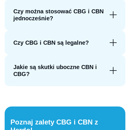
Czy można stosować CBG i CBN
jednocześnie?
Czy CBG i CBN są legalne?
Jakie są skutki uboczne CBN i
CBG?
Poznaj zalety CBG i CBN z