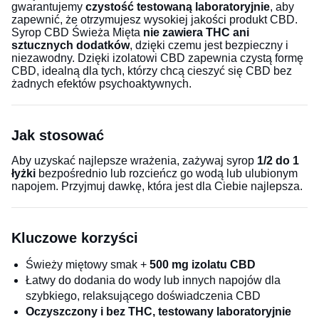
gwarantujemy
czystość testowaną laboratoryjnie
, aby
zapewnić, że otrzymujesz wysokiej jakości produkt CBD.
Syrop CBD Świeża Mięta
nie zawiera THC
ani
sztucznych dodatków
, dzięki czemu jest bezpieczny i
niezawodny. Dzięki izolatowi CBD zapewnia czystą formę
CBD, idealną dla tych, którzy chcą cieszyć się CBD bez
żadnych efektów psychoaktywnych.
Jak stosować
Aby uzyskać najlepsze wrażenia, zażywaj syrop
1/2 do 1
łyżki
bezpośrednio lub rozcieńcz go wodą lub ulubionym
napojem. Przyjmuj dawkę, która jest dla Ciebie najlepsza.
Kluczowe korzyści
Świeży miętowy smak +
500 mg izolatu CBD
Łatwy do dodania do wody lub innych napojów dla
szybkiego, relaksującego doświadczenia CBD
Oczyszczony i bez THC, testowany laboratoryjnie