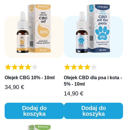
Olejek CBG 10% - 10ml
Olejek CBD dla psa i kota -
5% - 10ml
34,90
€
14,90
€
Dodaj do
Dodaj do
koszyka
koszyka