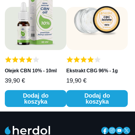
Olejek CBN 10% - 10ml
Ekstrakt CBG 96% - 1g
39,90
€
19,90
€
Dodaj do
Dodaj do
koszyka
koszyka