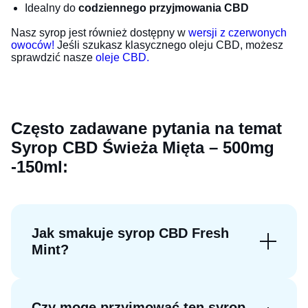
Idealny do
codziennego przyjmowania CBD
Nasz syrop jest również dostępny w
wersji z czerwonych
owoców!
Jeśli szukasz klasycznego oleju CBD, możesz
sprawdzić nasze
oleje CBD.
Często zadawane pytania na temat
Syrop CBD Świeża Mięta – 500mg
-150ml:
Jak smakuje syrop CBD Fresh
Mint?
Czy mogę przyjmować ten syrop