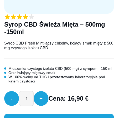
Syrop CBD Świeża Mięta – 500mg
-150ml
Syrop CBD Fresh Mint łączy chłodny, kojący smak mięty z 500
mg czystego izolatu CBD.
Mieszanka czystego izolatu CBD (500 mg) z syropem - 150 ml
Orzeźwiający miętowy smak
W 100% wolny od THC i przetestowany laboratoryjnie pod
kątem czystości
Cena:
16,90
€
-
+