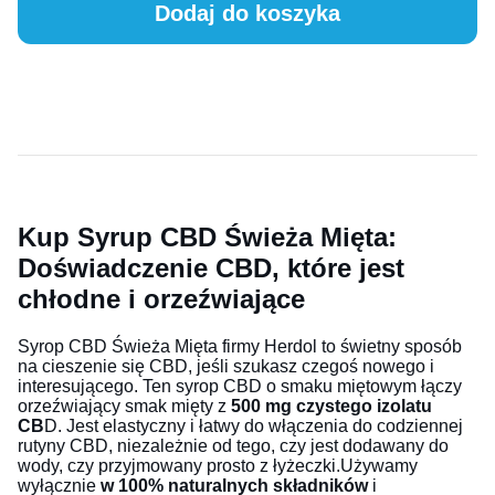
Dodaj do koszyka
Kup Syrup CBD Świeża Mięta:
Doświadczenie CBD, które jest
chłodne i orzeźwiające
Syrop CBD Świeża Mięta firmy Herdol to świetny sposób
na cieszenie się CBD, jeśli szukasz czegoś nowego i
interesującego. Ten syrop CBD o smaku miętowym łączy
orzeźwiający smak mięty z
500 mg czystego izolatu
CB
D. Jest elastyczny i łatwy do włączenia do codziennej
rutyny CBD, niezależnie od tego, czy jest dodawany do
wody, czy przyjmowany prosto z łyżeczki.Używamy
wyłącznie
w 100% naturalnych składników
i