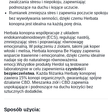
zwalczania stresu i niepokoju, zapewniając
podnoszące na duchu i kojące uczucie.
Rumianek zmniejsza stres i zapewnia poczucie spokoju
bez wywoływania senności, dzięki czemu Herbata
konopna jest idealna na każdą porę dnia.
Herbata konopna współpracuje z układem
endokannabinoidowym (ECS), regulując nastrój,
zmniejszając stres i poprawiając równowagę
emocjonalną. W połączeniu z ziołami, takimi jak koper
włoski i melisa, Herbata konopna Be Happy zapewnia
wsparcie trawienne i emocjonalne, dzięki czemu idealnie
nadaje się do naturalnego równoważenia
emocji.Wszystkie produkty Herdol są testowane
laboratoryjnie w celu zapewnienia
czystości i
bezpieczeństwa
. Każda filiżanka Herbaty konopnej
zawiera 15% konopi organicznych, gwarantując spójne
działanie CBD. Mieszanka ziół i CBD zapewnia
uspokajające i podnoszące na duchu korzyści bez
sztucznych dodatków.
Sposób użycia: