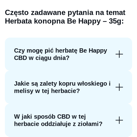
Często zadawane pytania na temat
Herbata konopna Be Happy – 35g:
Czy mogę pić herbatę Be Happy
CBD w ciągu dnia?
Jakie są zalety kopru włoskiego i
melisy w tej herbacie?
W jaki sposób CBD w tej
herbacie oddziałuje z ziołami?