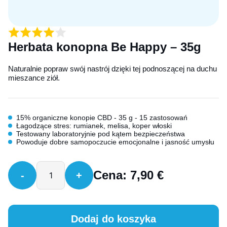
Herbata konopna Be Happy – 35g
Naturalnie popraw swój nastrój dzięki tej podnoszącej na duchu
mieszance ziół.
15% organiczne konopie CBD - 35 g - 15 zastosowań
Łagodzące stres: rumianek, melisa, koper włoski
Testowany laboratoryjnie pod kątem bezpieczeństwa
Powoduje dobre samopoczucie emocjonalne i jasność umysłu
Cena:
7,90
€
-
+
Dodaj do koszyka