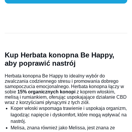
Kup Herbata konopna Be Happy,
aby poprawić nastrój
Herbata konopna Be Happy to idealny wybór do
zwalczania codziennego stresu i promowania dobrego
samopoczucia emocjonalnego. Herbata konopna łączy w
sobie
15% organicznych konopi
z koprem włoskim,
melisą i rumiankiem, oferując uspokajające działanie CBD
wraz z korzyściami płynącymi z tych ziół.
Koper włoski wspomaga trawienie i uspokaja organizm,
łagodząc napięcie i dyskomfort, które mogą wpływać na
nastrój.
Melisa, znana również jako Melissa, jest znana ze