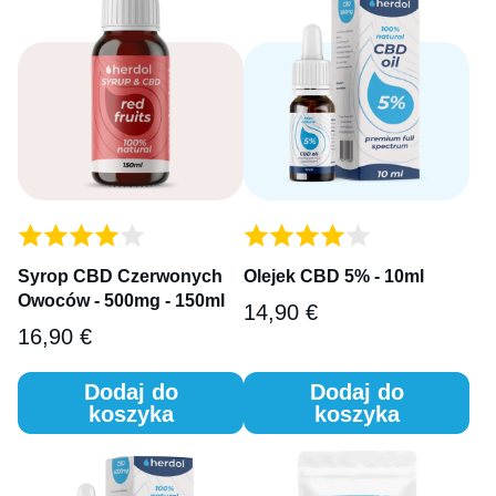
Syrop CBD Czerwonych
Olejek CBD 5% - 10ml
Owoców - 500mg - 150ml
14,90
€
16,90
€
Dodaj do
Dodaj do
koszyka
koszyka