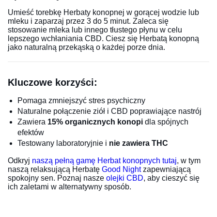
Umieść torebkę Herbaty konopnej w gorącej wodzie lub
mleku i zaparzaj przez 3 do 5 minut. Zaleca się
stosowanie mleka lub innego tłustego płynu w celu
lepszego wchłaniania CBD. Ciesz się Herbatą konopną
jako naturalną przekąską o każdej porze dnia.
Kluczowe korzyści:
Pomaga zmniejszyć stres psychiczny
Naturalne połączenie ziół i CBD poprawiające nastrój
Zawiera
15% organicznych konopi
dla spójnych
efektów
Testowany laboratoryjnie i
nie zawiera THC
Odkryj
naszą pełną gamę Herbat konopnych tutaj
, w tym
naszą relaksującą Herbatę
Good Night
zapewniającą
spokojny sen. Poznaj nasze
olejki CBD
, aby cieszyć się
ich zaletami w alternatywny sposób.