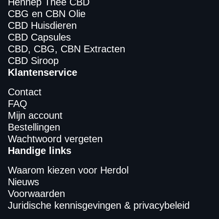
Hennep Thee CBD
CBG en CBN Olie
CBD Huisdieren
CBD Capsules
CBD, CBG, CBN Extracten
CBD Siroop
Klantenservice
Contact
FAQ
Mijn account
Bestellingen
Wachtwoord vergeten
Handige links
Waarom kiezen voor Herdol
Nieuws
Voorwaarden
Juridische kennisgevingen & privacybeleid