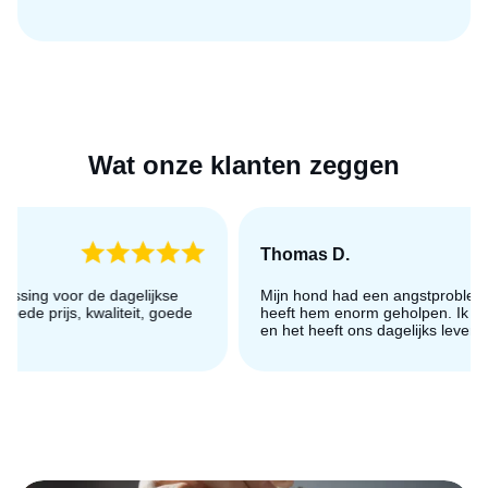
Wat onze klanten zeggen
Thomas D.
Mijn hond had een angstprobleem en CBD-olie voor dieren
heeft hem enorm geholpen. Ik vind hem meer ontspannen
en het heeft ons dagelijks leven compleet veranderd!