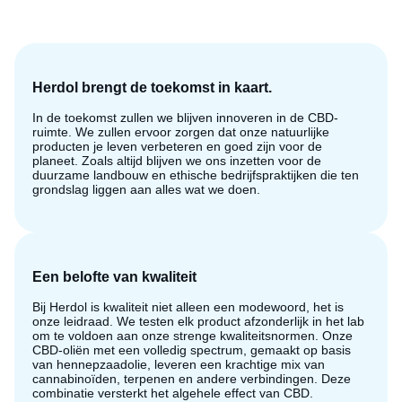
Herdol brengt de toekomst in kaart.
In de toekomst zullen we blijven innoveren in de CBD-
ruimte. We zullen ervoor zorgen dat onze natuurlijke
producten je leven verbeteren en goed zijn voor de
planeet. Zoals altijd blijven we ons inzetten voor de
duurzame landbouw en ethische bedrijfspraktijken die ten
grondslag liggen aan alles wat we doen.
Een belofte van kwaliteit
Bij Herdol is kwaliteit niet alleen een modewoord, het is
onze leidraad. We testen elk product afzonderlijk in het lab
om te voldoen aan onze strenge kwaliteitsnormen. Onze
CBD-oliën met een volledig spectrum, gemaakt op basis
van hennepzaadolie, leveren een krachtige mix van
cannabinoïden, terpenen en andere verbindingen. Deze
combinatie versterkt het algehele effect van CBD.