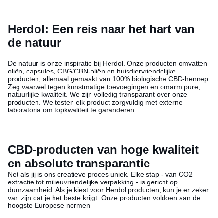
Herdol: Een reis naar het hart van
de natuur
De natuur is onze inspiratie bij Herdol. Onze producten omvatten
oliën, capsules, CBG/CBN-oliën en huisdiervriendelijke
producten, allemaal gemaakt van 100% biologische CBD-hennep.
Zeg vaarwel tegen kunstmatige toevoegingen en omarm pure,
natuurlijke kwaliteit. We zijn volledig transparant over onze
producten. We testen elk product zorgvuldig met externe
laboratoria om topkwaliteit te garanderen.
CBD-producten van hoge kwaliteit
en absolute transparantie
Net als jij is ons creatieve proces uniek. Elke stap - van CO2
extractie tot milieuvriendelijke verpakking - is gericht op
duurzaamheid. Als je kiest voor Herdol producten, kun je er zeker
van zijn dat je het beste krijgt. Onze producten voldoen aan de
hoogste Europese normen.