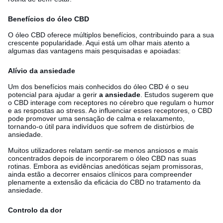
Benefícios do óleo CBD
O óleo CBD oferece múltiplos benefícios, contribuindo para a sua
crescente popularidade. Aqui está um olhar mais atento a
algumas das vantagens mais pesquisadas e apoiadas:
Alívio da ansiedade
Um dos benefícios mais conhecidos do óleo CBD é o seu
potencial para ajudar a gerir
a ansiedade
. Estudos sugerem que
o CBD interage com receptores no cérebro que regulam o humor
e as respostas ao stress. Ao influenciar esses receptores, o CBD
pode promover uma sensação de calma e relaxamento,
tornando-o útil para indivíduos que sofrem de distúrbios de
ansiedade.
Muitos utilizadores relatam sentir-se menos ansiosos e mais
concentrados depois de incorporarem o óleo CBD nas suas
rotinas. Embora as evidências anedóticas sejam promissoras,
ainda estão a decorrer ensaios clínicos para compreender
plenamente a extensão da eficácia do CBD no tratamento da
ansiedade.
Controlo da dor