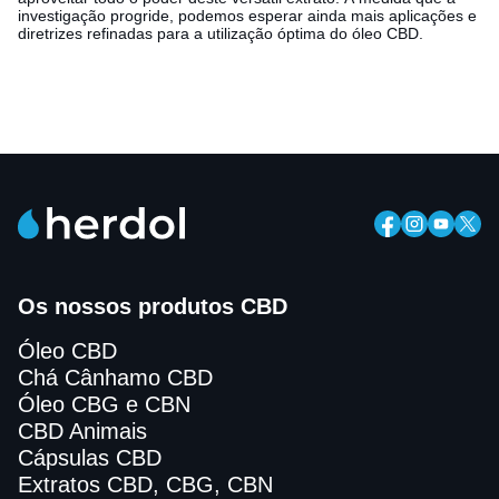
investigação progride, podemos esperar ainda mais aplicações e
diretrizes refinadas para a utilização óptima do óleo CBD.
Os nossos produtos CBD
Óleo CBD
Chá Cânhamo CBD
Óleo CBG e CBN
CBD Animais
Cápsulas CBD
Extratos CBD, CBG, CBN