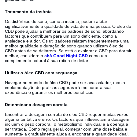
Tratamento da insónia
Os distúrbios do sono, como a insónia, podem afetar
significativamente a qualidade de vida de uma pessoa. O óleo de
CBD pode ajudar a melhorar os padrões de sono, abordando
factores que contribuem para um sono deficiente, como a
ansiedade e a dor. Os utilizadores relatam frequentemente uma
melhor qualidade e duração do sono quando utilizam óleo de
CBD antes de se deitarem. Se está a explorar o CBD para dormir
melhor, considere o
chá Good Night CBD
como um
complemento natural à sua rotina de deitar.
Utilizar o óleo CBD com segurança
Navegar no mundo do óleo CBD pode ser avassalador, mas a
implementação de práticas seguras irá melhorar a sua
experiência e garantir os melhores benefícios.
Determinar a dosagem correta
Encontrar a dosagem correta de óleo CBD requer muitas vezes
alguma tentativa e erro. Os factores que influenciam a dosagem
incluem o peso corporal, o metabolismo individual e a doença a
ser tratada. Como regra geral, começar com uma dose baixa e
aumentá-la gradualmente ajuda a encontrar a quantidade ideal.