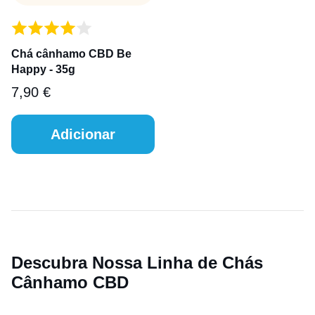
Chá cânhamo CBD Be
Happy - 35g
7,90
€
Adicionar
Descubra Nossa Linha de Chás
Cânhamo CBD