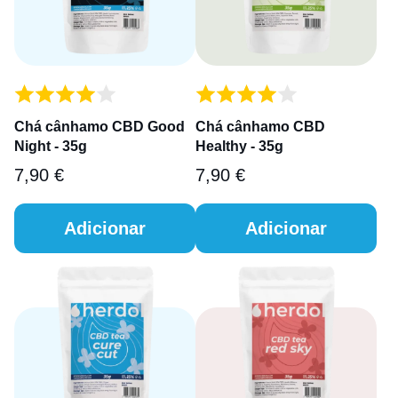
Chá cânhamo CBD Good
Chá cânhamo CBD
Night - 35g
Healthy - 35g
7,90
€
7,90
€
Adicionar
Adicionar