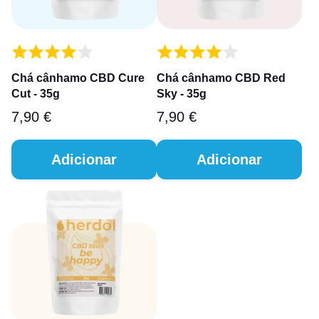
Chá cânhamo CBD Cure
Chá cânhamo CBD Red
Cut - 35g
Sky - 35g
7,90
€
7,90
€
Adicionar
Adicionar