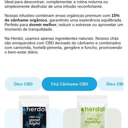
Ideal para descontrair, complementar a rotina noturna ou
simplesmente desfrutar de uma infusão reconfortante.
Nossas infusões combinam ervas orgânicas premium com
15%
de cânhamo orgânico
, garantindo uma experiência equilibrada.
Perfeito para
dormir melhor
, reduzir o estresse ou aproveitar um
momento de tranquilidade.
Na Herdol, usamos apenas ingredientes naturais. Nossos chás
são enriquecidos com CBD derivado do cânhamo e combinados
com camomila, hortelã-pimenta, gengibre e funcho, promovendo
o bem-estar diário.
Óleo CBD
Chá Cânhamo CBD
Óleo CBG 