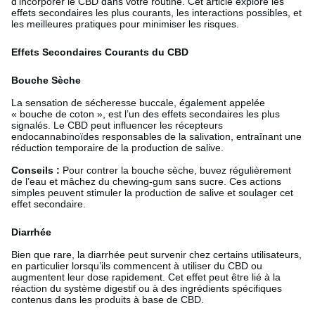
d’incorporer le CBD dans votre routine. Cet article explore les
effets secondaires les plus courants, les interactions possibles, et
les meilleures pratiques pour minimiser les risques.
Effets Secondaires Courants du CBD
Bouche Sèche
La sensation de sécheresse buccale, également appelée
« bouche de coton », est l’un des effets secondaires les plus
signalés. Le CBD peut influencer les récepteurs
endocannabinoïdes responsables de la salivation, entraînant une
réduction temporaire de la production de salive.
Conseils :
Pour contrer la bouche sèche, buvez régulièrement
de l’eau et mâchez du chewing-gum sans sucre. Ces actions
simples peuvent stimuler la production de salive et soulager cet
effet secondaire.
Diarrhée
Bien que rare, la diarrhée peut survenir chez certains utilisateurs,
en particulier lorsqu’ils commencent à utiliser du CBD ou
augmentent leur dose rapidement. Cet effet peut être lié à la
réaction du système digestif ou à des ingrédients spécifiques
contenus dans les produits à base de CBD.