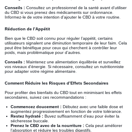
Conseils :
Consultez un professionnel de la santé avant d’utiliser
du CBD si vous prenez des médicaments sur ordonnance.
Informez-le de votre intention d’ajouter le CBD à votre routine.
Réduction de l’Appétit
Bien que le CBD soit connu pour réguler l’appétit, certains
utilisateurs signalent une diminution temporaire de leur faim. Cela
peut être bénéfique pour ceux qui cherchent à contrôler leur
poids, mais problématique pour d’autres.
Conseils :
Maintenez une alimentation équilibrée et surveillez
vos niveaux d’énergie. Si nécessaire, consultez un nutritionniste
pour adapter votre régime alimentaire.
Comment Réduire les Risques d’Effets Secondaires
Pour profiter des bienfaits du CBD tout en minimisant les effets
secondaires, suivez ces recommandations :
Commencez doucement :
Débutez avec une faible dose et
augmentez progressivement en fonction de votre tolérance.
Restez hydraté :
Buvez suffisamment d’eau pour éviter la
sécheresse buccale.
Prenez le CBD avec de la nourriture :
Cela peut améliorer
l’absorption et réduire les troubles digestifs.